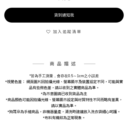
貨到通知我
加入追蹤清單
商品描述
*皆為手工測量，會存在0.5～1cm之小誤差
*視覺色差： 網頁圖片因拍攝光線、螢幕顯示及裝置設定不同，可能與實
品有些微色差，請以收到之實體商品為準。
*為示意圖請已收到貨品為主
*商品顏色可能因拍攝光線、螢幕顯示設定與材質特性不同而略有差異，
請以實品為準。
*狗耳朵為手縫商品，非機器量產，清洗時建議放入洗衣袋細心呵護。
*布料有織紋為正常現象。