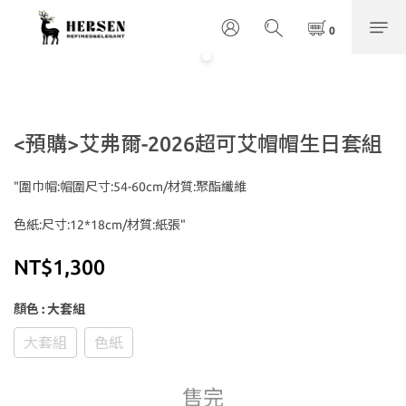
<預購>艾弗爾-2026超可艾帽帽生日套組
"圍巾帽:帽圍尺寸:54-60cm/材質:聚酯纖維
色紙:尺寸:12*18cm/材質:紙張"
NT$1,300
顏色
: 大套組
大套組
色紙
售完