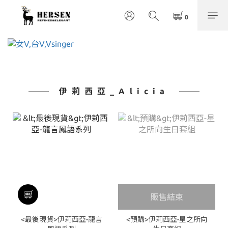
伊莉西亞_Alicia
販售結束
<最後現貨>伊莉西亞-龍言
<預購>伊莉西亞-星之所向