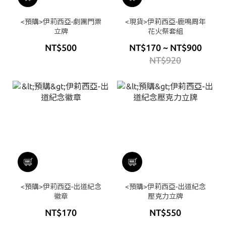
<預購>伊莉西亞-劇團門票
<現貨>伊莉西亞-鹿鳴周年
立牌
花火祭套組
NT$500
NT$170 ~ NT$900
NT$920
<預購>伊莉西亞-出道紀念
<預購>伊莉西亞-出道紀念
徽章
壓克力立牌
NT$170
NT$550