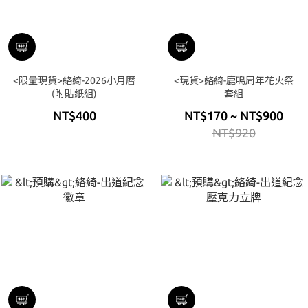
<限量現貨>絡綺-2026小月曆
<現貨>絡綺-鹿鳴周年花火祭
(附貼紙組)
套組
NT$400
NT$170 ~ NT$900
NT$920