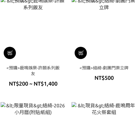
<預購>鹿鳴娛樂-許願系列飯
<預購>絡綺-劇團門票立牌
友
NT$500
NT$200 ~ NT$1,400